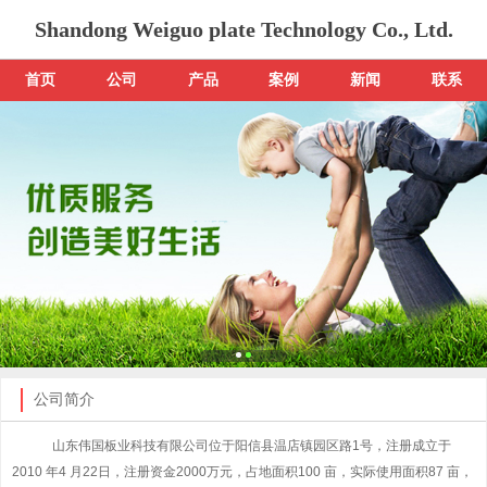
Shandong Weiguo plate Technology Co., Ltd.
首页
公司
产品
案例
新闻
联系
公司简介
山东伟国板业科技有限公司
位于阳信县温店镇园区路1号，注册成立于
2010 年4 月22日，注册资金2000万元，占地面积100 亩，实际使用面积87 亩，