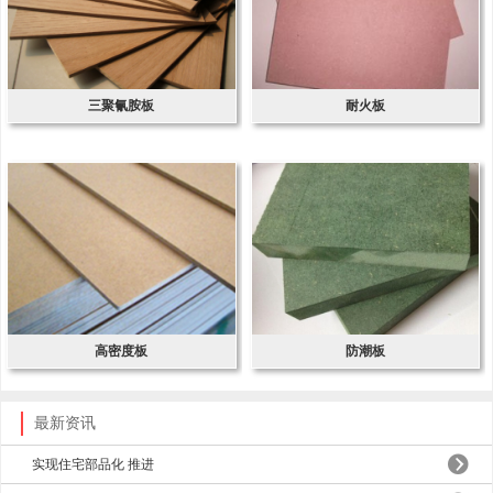
三聚氰胺板
耐火板
高密度板
防潮板
最新资讯
实现住宅部品化 推进